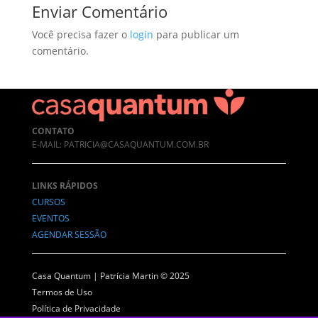
Enviar Comentário
Você precisa fazer o
login
para publicar um
comentário.
CONTATO
E-MAIL: PATRICIA@CASAQUANTUM.COM.BR
LINKS RÁPIDOS
CURSOS
EVENTOS
AGENDAR SESSÃO
Casa Quantum | Patrícia Martin © 2025
Termos de Uso
Política de Privacidade