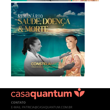
CONTATO
E-MAIL: PATRICIA@CASAQUANTUM.COM.BR