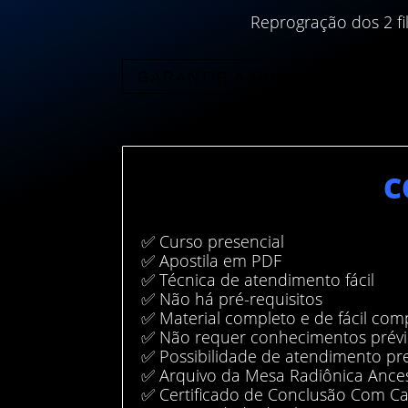
Reprogração dos 2 f
GARANTIR A MINHA VAGA
C
✅ Curso presencial
✅ Apostila em PDF
✅ Técnica de atendimento fácil
✅ Não há pré-requisitos
✅ Material completo e de fácil co
✅ Não requer conhecimentos prév
✅ Possibilidade de atendimento pre
✅ Arquivo da Mesa Radiônica Ances
✅ Certificado de Conclusão Com Ca