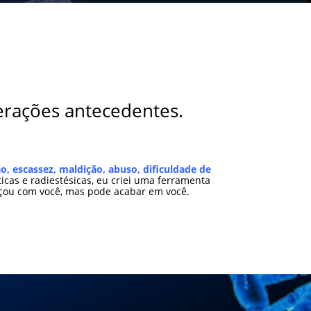
erações antecedentes.
, escassez, maldição, abuso, dificuldade de
icas e radiestésicas, eu criei uma ferramenta
eçou com você, mas pode acabar em você.