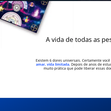
A vida de todas as p
Existem 6 dores universais. Certamente você
amar, vida limitada.
Depois de anos de estud
muito prática que pode liberar essas d