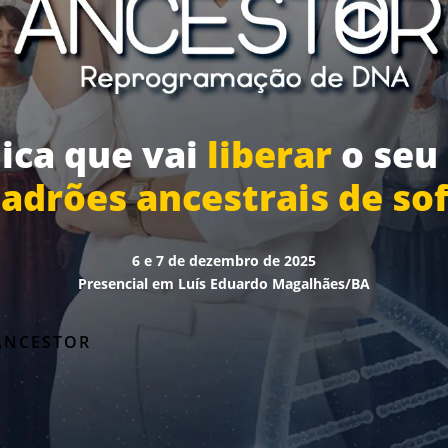
ica que vai
liberar
o seu
padrões
ancestrais de so
6 e 7 de dezembro de 2025
Presencial em Luís Eduardo Magalhães/BA
ANCESTOR