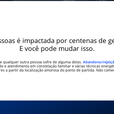
essoas é impactada por centenas de g
E você pode mudar isso.
 e qualquer outra pessoa sofre de alguma delas.
Abandono/rejeição
o e atendimento em constelação familiar e várias técnicas energét
ores a partir da localização amorosa do ponto de partida. Não com