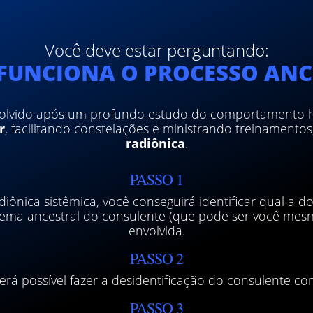
Você deve estar perguntando:
FUNCIONA O PROCESSO ANC
volvido após um profundo estudo do comportamento
r
, facilitando constelações e ministrando treinamento
radiônica
.
PASSO 1
ônica sistêmica, você conseguirá identificar qual a d
stema ancestral do consulente (que pode ser você me
envolvida.
PASSO 2
rá possível fazer a desidentificação do consulente co
PASSO 3