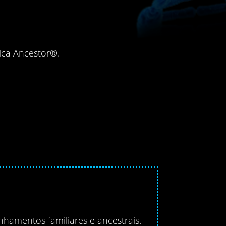
ica Ancestor®.
hamentos familiares e ancestrais.