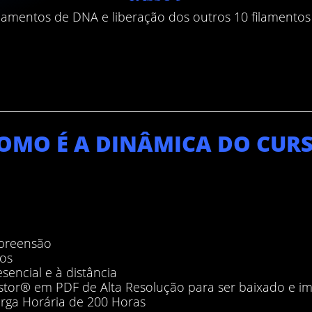
ilamentos de DNA e liberação dos outros 10 filamento
OMO É A DINÂMICA DO CUR
mpreensão
ios
sencial e à distância
tor® em PDF de Alta Resolução para ser baixado e i
rga Horária de 200 Horas