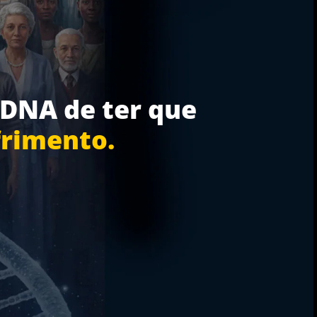
 DNA de ter que
frimento
.