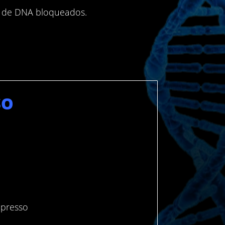
s de DNA bloqueados.
SO
mpresso