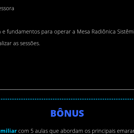
essora
a e fundamentos para operar a Mesa Radiônica Sistêm
lizar as sessões.
BÔNUS
miliar
com 5 aulas que abordam os principais emaran