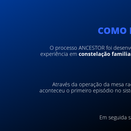
COMO 
O processo ANCESTOR foi desen
experiência em
constelação familia
Através da operação da mesa radi
aconteceu o primeiro episódio no si
Em seguida se