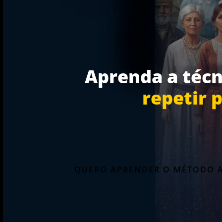
Aprenda a técn
repetir 
QUERO APRENDER O MÉTODO 