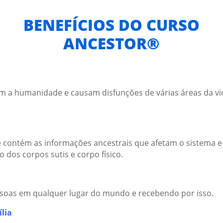
BENEFÍCIOS DO CURSO
ANCESTOR®
am a humanidade e causam disfunções de várias áreas da vid
contém as informações ancestrais que afetam o sistema e 
 dos corpos sutis e corpo físico.
ssoas em qualquer lugar do mundo e recebendo por isso.
lia