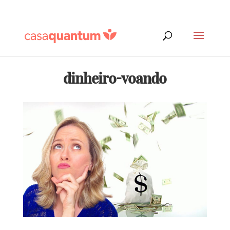
dinheiro-voando