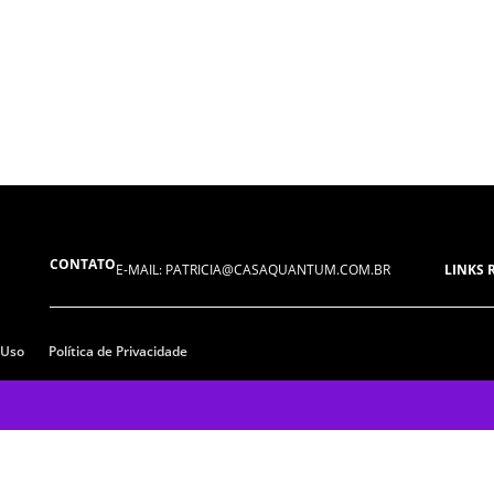
CONTATO
E-MAIL: PATRICIA@CASAQUANTUM.COM.BR
LINKS 
 Uso
Política de Privacidade