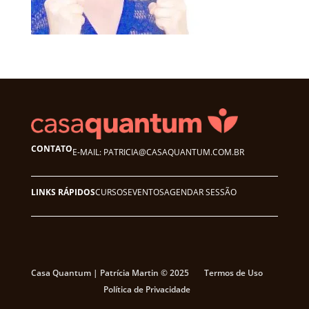
CONTATO
E-MAIL: PATRICIA@CASAQUANTUM.COM.BR
LINKS RÁPIDOS
CURSOS
EVENTOS
AGENDAR SESSÃO
Casa Quantum | Patrícia Martin © 2025
Termos de Uso
Política de Privacidade