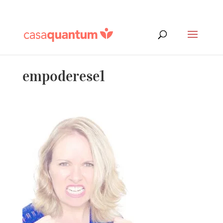
empoderese1