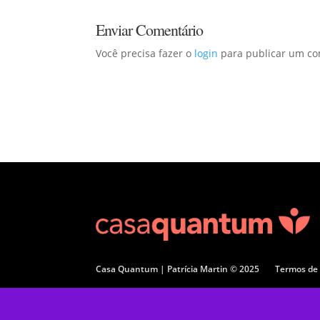
Enviar Comentário
Você precisa fazer o
login
para publicar um co
Casa Quantum | Patrícia Martin © 2025
Termos de