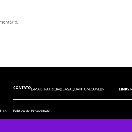
mentário.
CONTATO
E-MAIL: PATRICIA@CASAQUANTUM.COM.BR
LINKS 
 Uso
Política de Privacidade