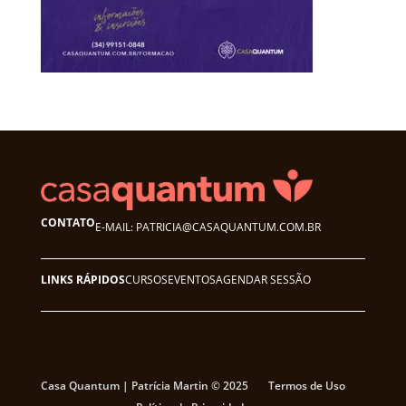
CONTATO
E-MAIL: PATRICIA@CASAQUANTUM.COM.BR
LINKS RÁPIDOS
CURSOS
EVENTOS
AGENDAR SESSÃO
Casa Quantum | Patrícia Martin © 2025
Termos de Uso