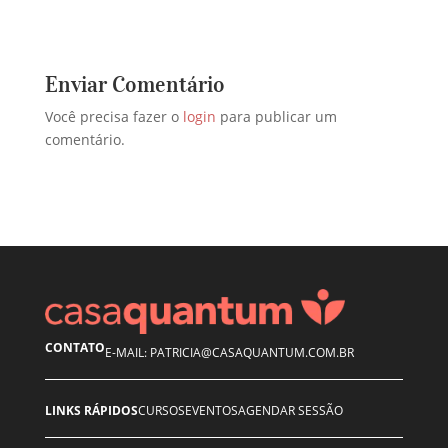
Enviar Comentário
Você precisa fazer o
login
para publicar um
comentário.
CONTATO
E-MAIL: PATRICIA@CASAQUANTUM.COM.BR
LINKS RÁPIDOS
CURSOS
EVENTOS
AGENDAR SESSÃO