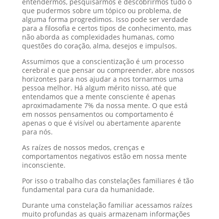
entendermos, pesquisarmos e descobrirmos tudo o
que pudermos sobre um tópico ou problema, de
alguma forma progredimos. Isso pode ser verdade
para a filosofia e certos tipos de conhecimento, mas
não aborda as complexidades humanas, como
questões do coração, alma, desejos e impulsos.
Assumimos que a conscientização é um processo
cerebral e que pensar ou compreender, abre nossos
horizontes para nos ajudar a nos tornarmos uma
pessoa melhor. Há algum mérito nisso, até que
entendamos que a mente consciente é apenas
aproximadamente 7% da nossa mente. O que está
em nossos pensamentos ou comportamento é
apenas o que é visível ou abertamente aparente
para nós.
As raízes de nossos medos, crenças e
comportamentos negativos estão em nossa mente
inconsciente.
Por isso o trabalho das constelações familiares é tão
fundamental para cura da humanidade.
Durante uma constelação familiar acessamos raízes
muito profundas as quais armazenam informações