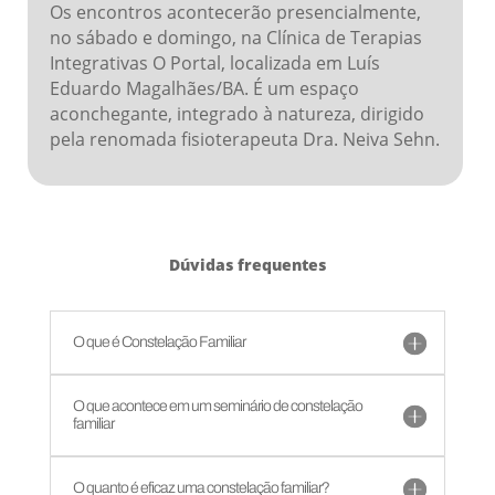
Os encontros acontecerão presencialmente,
no sábado e domingo, na Clínica de Terapias
Integrativas O Portal, localizada em Luís
Eduardo Magalhães/BA. É um espaço
aconchegante, integrado à natureza, dirigido
pela renomada fisioterapeuta Dra. Neiva Sehn.
Dúvidas frequentes
O que é Constelação Familiar
O que acontece em um seminário de constelação
familiar
O quanto é eficaz uma constelação familiar?