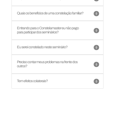
Quais os benefícios de uma constelação familiar?
Entrando para o Constelamaster eu não pago
para participar dos seminários?
Eu serei constelado neste seminário?
Preciso contar meus problemas na frente dos
outros?
Tem efeitos colaterais?