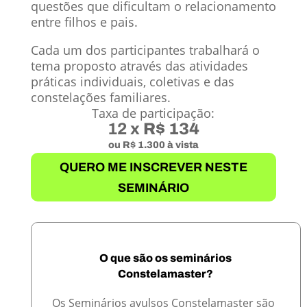
questões que dificultam o relacionamento
entre filhos e pais.
Cada um dos participantes trabalhará o
tema proposto através das atividades
práticas individuais, coletivas e das
constelações familiares.
Taxa de participação:
12 x
R$ 134
ou R$ 1.300 à vista
QUERO ME INSCREVER NESTE
SEMINÁRIO
O que são os seminários
Constelamaster?
Os Seminários avulsos Constelamaster são