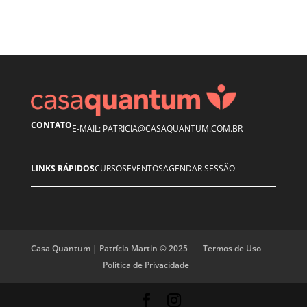
CONTATO
E-MAIL: PATRICIA@CASAQUANTUM.COM.BR
LINKS RÁPIDOS
CURSOS
EVENTOS
AGENDAR SESSÃO
Casa Quantum | Patrícia Martin © 2025
Termos de Uso
Política de Privacidade