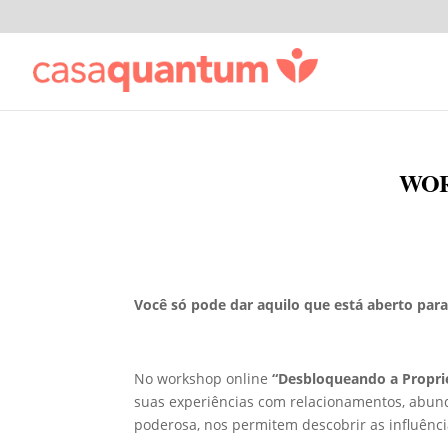
WOR
Você só pode dar aquilo que está aberto para
No workshop online
“Desbloqueando a Propri
suas experiências com relacionamentos, abund
poderosa, nos permitem descobrir as influênc