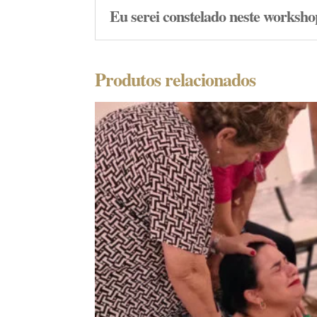
Eu serei constelado neste worksh
Produtos relacionados