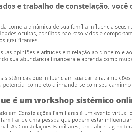
ados e trabalho de constelação, você 
da como a dinâmica de sua família influencia seus r
aldades ocultas, conflitos não resolvidos e compor
s gratificantes.
suas opiniões e atitudes em relação ao dinheiro e a
ando sua abundância financeira e aprenda como mud
s sistêmicas que influenciam sua carreira, ambições 
u potencial completo alinhando-se com seu caminho 
que é um workshop sistêmico onli
o em Constelações Familiares é um evento virtual p
a familiar de uma pessoa que podem estar influenci
al. As Constelações Familiares, uma abordagem tera