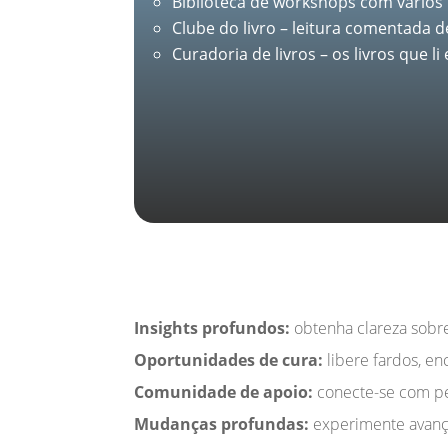
Biblioteca de workshops com vários
Clube do livro – leitura comentada d
Curadoria de livros – os livros que 
Insights profundos:
obtenha clareza sobre
Oportunidades de cura:
libere fardos, en
Comunidade de apoio:
conecte-se com pe
Mudanças profundas:
experimente avanço