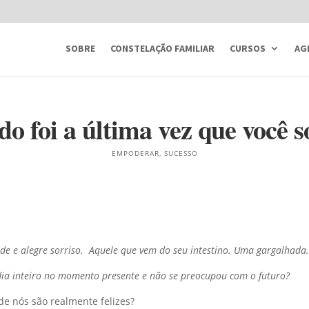
SOBRE
CONSTELAÇÃO FAMILIAR
CURSOS
AG
o foi a última vez que você s
EMPODERAR
,
SUCESSO
e e alegre sorriso.
Aquele que vem do seu intestino. Uma gargalhada
ia inteiro no momento presente e não se preocupou com o futuro?
e nós são realmente felizes?