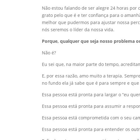
Não estou falando de ser alegre 24 horas por
grato pelo que é e ter confiança para o aman
melhor que pudermos para ajustar nossa perce
nós seremos o líder da nossa vida.
Porque, qualquer que seja nosso problema ou
Não é?
Eu sei que, na maior parte do tempo, acredit
E, por essa razão, amo muito a terapia.
Sempre 
no fundo ela já sabe que é para sempre e que 
Essa pessoa está pronta para largar o “eu quero
Essa pessoa está pronta para assumir a respo
Essa pessoa está comprometida com o seu cami
Essa pessoa está pronta para entender os outr