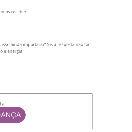
vamos receber.
isso ainda importará?” Se, a resposta não for
o e energia.
ta.
DANÇA