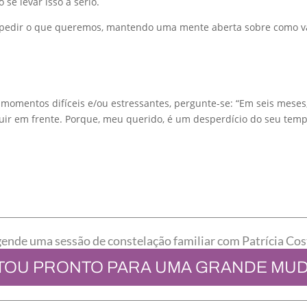
 se levar isso a sério.
e pedir o que queremos, mantendo uma mente aberta sobre como 
momentos difíceis e/ou estressantes, pergunte-se: “Em seis meses, 
uir em frente.
Porque, meu querido, é um desperdício do seu temp
ende uma sessão de constelação familiar com Patrícia Cos
TOU PRONTO PARA UMA GRANDE MU