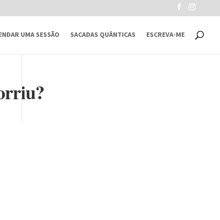
ENDAR UMA SESSÃO
SACADAS QUÂNTICAS
ESCREVA-ME
orriu?
.