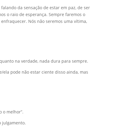
 falando da sensação de estar em paz, de ser
os o raio de esperança.
Sempre faremos o
 enfraquecer.
Nós não seremos uma vítima,
quanto na verdade, nada dura para sempre.
/ela pode não estar ciente disso ainda, mas
o o melhor”.
do julgamento.