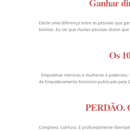
Ganhar din
Existe uma diferença entre as pessoas que ga
bonitas. Eu sei que muitas pessoas dizem que 
Os 1
Empoderar meninas e mulheres é poderoso. É a 
de Empoderamento Feminino publicado pela O
PERDÃO. O c
Complexo. Confuso. E profundamente libertado