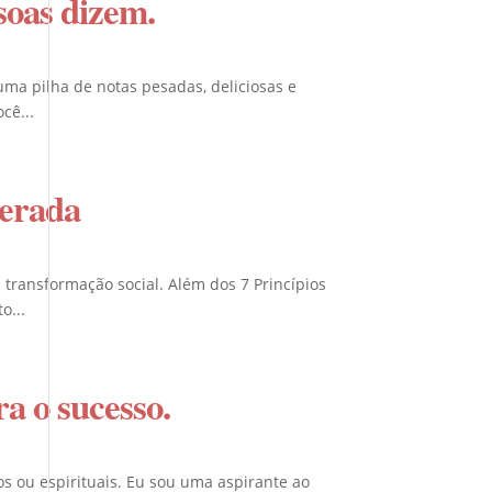
soas dizem.
ma pilha de notas pesadas, deliciosas e
cê...
erada
transformação social. Além dos 7 Princípios
o...
a o sucesso.
s ou espirituais. Eu sou uma aspirante ao