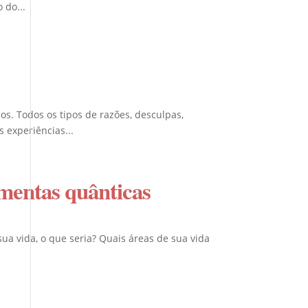
 do...
. Todos os tipos de razões, desculpas,
 experiências...
ramentas quânticas
a vida, o que seria? Quais áreas de sua vida