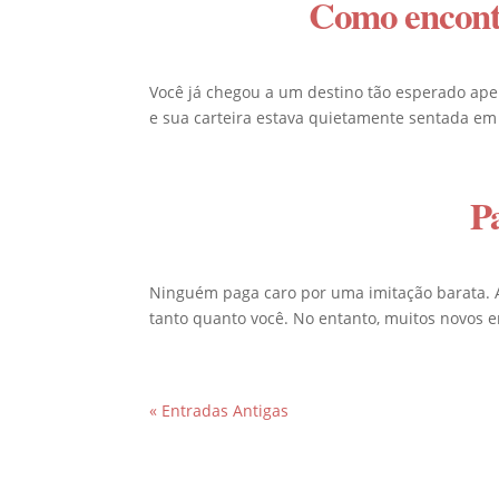
Como encontr
Você já chegou a um destino tão esperado ape
e sua carteira estava quietamente sentada em
Pa
Ninguém paga caro por uma imitação barata. 
tanto quanto você. No entanto, muitos novos 
« Entradas Antigas