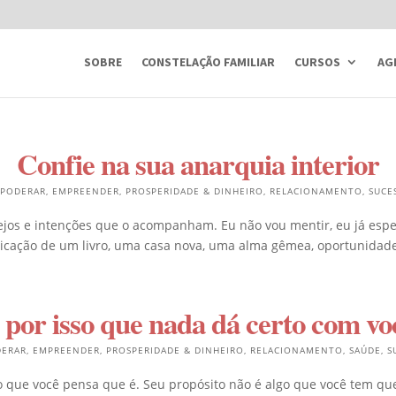
SOBRE
CONSTELAÇÃO FAMILIAR
CURSOS
AG
Confie na sua anarquia interior
PODERAR
,
EMPREENDER
,
PROSPERIDADE & DINHEIRO
,
RELACIONAMENTO
,
SUCE
ejos e intenções que o acompanham. Eu não vou mentir, eu já espe
icação de um livro, uma casa nova, uma alma gêmea, oportunidade
 por isso que nada dá certo com vo
ERAR
,
EMPREENDER
,
PROSPERIDADE & DINHEIRO
,
RELACIONAMENTO
,
SAÚDE
,
S
 que você pensa que é. Seu propósito não é algo que você tem que