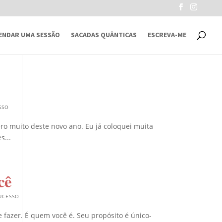
ENDAR UMA SESSÃO
SACADAS QUÂNTICAS
ESCREVA-ME
SSO
ro muito deste novo ano. Eu já coloquei muita
s...
cê
UCESSO
 fazer. É quem você é. Seu propósito é único-