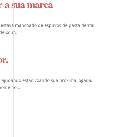
r a sua marca
 estava manchado de espirros de pasta dental
eixou?...
or.
 ajudando estão voando sua próxima jogada,
nome no...