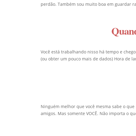
perdão. Também sou muito boa em guardar ranc
Quand
Você está trabalhando nisso há tempo e chegou
(ou obter um pouco mais de dados) Hora de la
Ninguém melhor que você mesma sabe o que é 
amigos. Mas somente VOCÊ. Não importa o que.