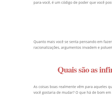
para-você, é um código de poder que você poss
Quanto mais você se senta pensando em fazer 
racionalizações, argumentos invadem e poluem
Quais são as infi
As coisas boas realmente vêm para aqueles qu
você gostaria de mudar? O que há de bom em su