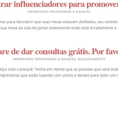
ar influenciadores para promove
EMPREENDER
,
PROSPERIDADE & DINHEIRO
nas para descobrir que suas meias estavam desfiadas, seu vestido
 sua mesa da sala de jantar exatamente onde você erradamente a d
re de dar consultas grátis. Por fav
EMPREENDER
,
PROSPERIDADE & DINHEIRO
,
RELACIONAMENTO
Aqui está o porquê: Tenha em mente que as pessoas que você está
empresários que estão lutando com unhas e dentes para fazer um 