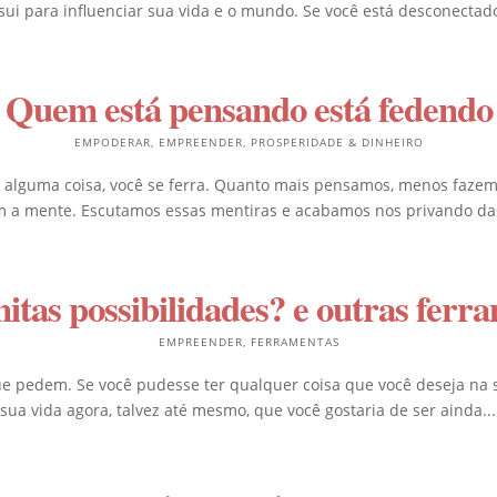
ui para influenciar sua vida e o mundo. Se você está desconectado
Quem está pensando está fedendo
EMPODERAR
,
EMPREENDER
,
PROSPERIDADE & DINHEIRO
alguma coisa, você se ferra. Quanto mais pensamos, menos fazemos
 a mente. Escutamos essas mentiras e acabamos nos privando das
nitas possibilidades? e outras fer
EMPREENDER
,
FERRAMENTAS
e pedem. Se você pudesse ter qualquer coisa que você deseja na su
a vida agora, talvez até mesmo, que você gostaria de ser ainda...