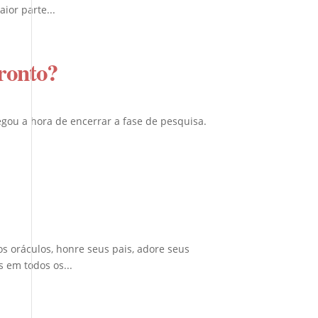
ior parte...
ronto?
egou a hora de encerrar a fase de pesquisa.
 oráculos, honre seus pais, adore seus
 em todos os...