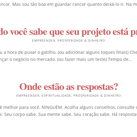
or. Mas sou tão boa em guardar rancor quanto deixá-lo ir. Na ma
o você sabe que seu projeto está p
EMPREENDER
,
PROSPERIDADE & DINHEIRO
 a hora de puxar o gatilho. (ou adicionar alguns toques finais) Ch
nçar o negócio no mercado. (ou fazer mais um teste) Tempo de...
Onde estão as respostas?
EMPREENDER
,
ESPIRITUALIDADE
,
PROSPERIDADE & DINHEIRO
melhor para você. NINGUÉM. Acolha alguns conselhos, consulte os
 Seu corpo sabe. Sua mente sabe. Seu coração sabe. Há respostas