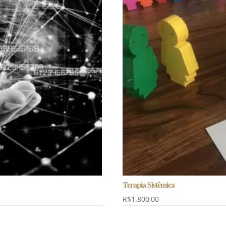
Terapia Sistêmica
R$
1.800,00