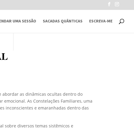
ENDAR UMA SESSÃO
SACADAS QUÂNTICAS
ESCREVA-ME
AL
e abordar as dinâmicas ocultas dentro do
r emocional. As Constelações Familiares, uma
ezes inconscientes e emaranhadas dentro das
al sobre diversos temas sistêmicos e