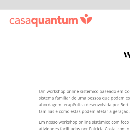
W
Um workshop online sistêmico baseado em Cons
sistema familiar de uma pessoa que podem es
abordagem terapêutica desenvolvida por Bert 
famílias e como estas podem afetar a geração 
Em nosso workshop online sistêmico com foco 
atividades facilitadas por Patrícia Costa, com 