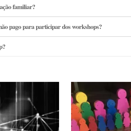
ação familiar?
ão pago para participar dos workshops?
op?