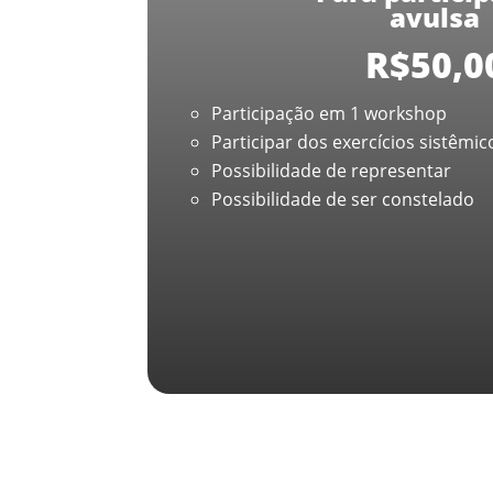
avulsa
R$
50,0
Participação em 1 workshop
Participar dos exercícios sistêmic
Possibilidade de representar
Possibilidade de ser constelado
Workshop
Sistêmico
Mensal
quantidade
Adicionar ao car