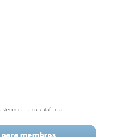
osteriormente na plataforma.
s para membros