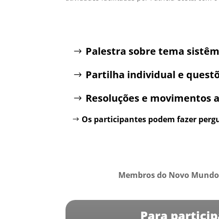
Palestra sobre tema sistêm
Partilha individual e quest
Resoluções e movimentos at
Os participantes podem fazer perg
Membros do Novo Mundo
Para partici