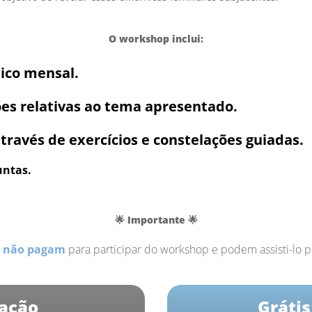
O workshop inclui:
ico mensal.
ões relativas ao tema apresentado.
ravés de exercícios e constelações guiadas.
untas.
🌟 Importante 🌟
não pagam
para participar do workshop e podem assisti-lo p
pação
Gráti