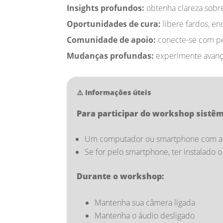
Insights profundos:
obtenha clareza sobre
Oportunidades de cura:
libere fardos, en
Comunidade de apoio:
conecte-se com pe
Mudanças profundas:
experimente avanço
⚠️ Informações úteis
Para participar do workshop sistêm
Um computador ou smartphone com ac
Se for pelo smartphone, ter instalado 
Durante o workshop:
Mantenha sua câmera ligada
Mantenha o áudio desligado