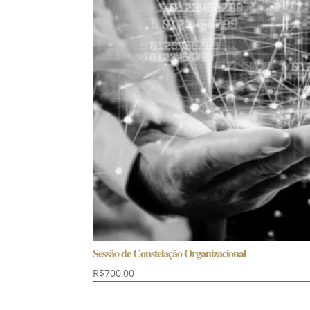
Sessão de Constelação Organizacional
R$
700,00