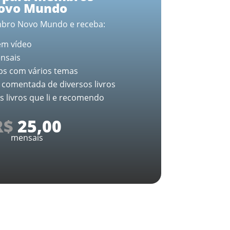
ovo Mundo
bro Novo Mundo e receba:
em vídeo
nsais
ps com vários temas
ra comentada de diversos livros
os livros que li e recomendo
R$
25,00
mensais