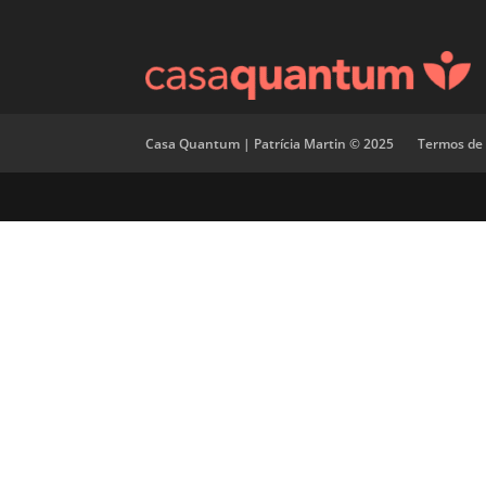
Casa Quantum | Patrícia Martin © 2025
Termos de