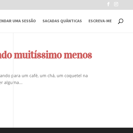
ENDAR UMA SESSÃO
SACADAS QUÂNTICAS
ESCREVA-ME
ando muitíssimo menos
idando para um café, um chá, um coquetel na
r alguma...