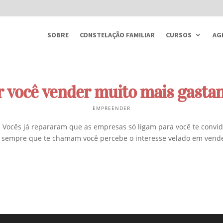
SOBRE
CONSTELAÇÃO FAMILIAR
CURSOS
AG
zer você vender muito mais gast
EMPREENDER
r. Vocês já repararam que as empresas só ligam para você te conv
 sempre que te chamam você percebe o interesse velado em vende