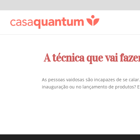
A técnica que vai fa
As pessoas vaidosas são incapazes de se cala
inauguração ou no lançamento de produtos? E